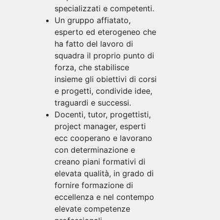
specializzati e competenti.
Un gruppo affiatato,
esperto ed eterogeneo che
ha fatto del lavoro di
squadra il proprio punto di
forza, che stabilisce
insieme gli obiettivi di corsi
e progetti, condivide idee,
traguardi e successi.
Docenti, tutor, progettisti,
project manager, esperti
ecc cooperano e lavorano
con determinazione e
creano piani formativi di
elevata qualità, in grado di
fornire formazione di
eccellenza e nel contempo
elevate competenze