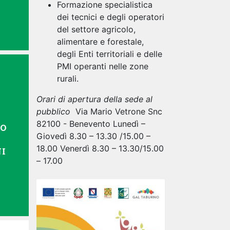
Formazione specialistica
dei tecnici e degli operatori
del settore agricolo,
alimentare e forestale,
degli Enti territoriali e delle
PMI operanti nelle zone
rurali.
Orari di apertura della sede al
pubblico
Via Mario Vetrone Snc
82100 - Benevento Lunedì –
TO
Giovedì 8.30 – 13.30 /15.00 –
18.00 Venerdì 8.30 – 13.30/15.00
I
– 17.00