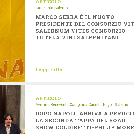
ARTICOLO
Campania
Salerno
MARCO SERRA È IL NUOVO
PRESIDENTE DEL CONSORZIO VI
SALERNUM VITES CONSORZIO
TUTELA VINI SALERNITANI
Leggi tutto
ARTICOLO
Avellino
Benevento
Campania
Caserta
Napoli
Salerno
DOPO NAPOLI, ARRIVA A PERUGI
LA SECONDA TAPPA DEL ROAD
SHOW COLDIRETTI-PHILIP MORR