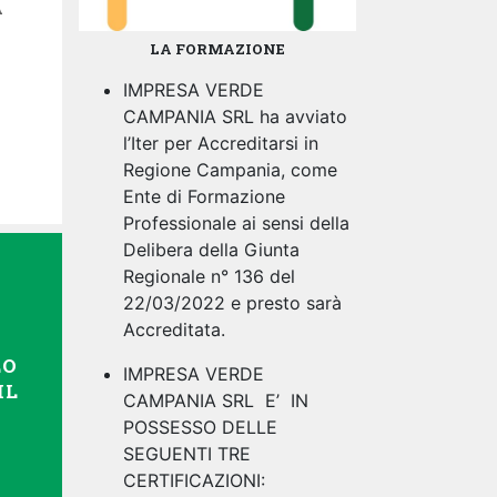
A
LA FORMAZIONE
IMPRESA VERDE
CAMPANIA SRL ha avviato
l’Iter per Accreditarsi in
Regione Campania, come
Ente di Formazione
Professionale ai sensi della
Delibera della Giunta
Regionale n° 136 del
22/03/2022 e presto sarà
Accreditata.
LO
IMPRESA VERDE
IL
CAMPANIA SRL E’ IN
POSSESSO DELLE
SEGUENTI TRE
CERTIFICAZIONI: