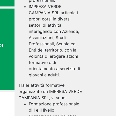
professionali.
IMPRESA VERDE
CAMPANIA SRL articola i
propri corsi in diversi
settori di attività
interagendo con Aziende,
Associazioni, Studi
Professionali, Scuole ed
DI
Enti del territorio, con la
volontà di erogare azioni
formative e di
orientamento a servizio di
giovani e adulti.
Tra le attività formative
organizzate da IMPRESA VERDE
CAMPANIA SRL, vi sono:
Formazione professionale
di I e II livello