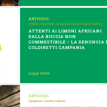
ARTICOLO
Avellino
Benevento
Campania
Caserta
Napoli
Salerno
ATTENTI AI LIMONI AFRICANI
DALLA BUCCIA NON
COMMESTIBILE – LA DENUNCIA 
COLDIRETTI CAMPANIA
Leggi tutto
ARTICOLO
Campania
Caserta
Salerno