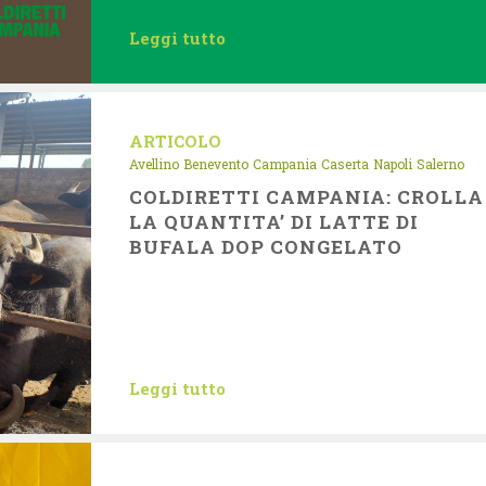
Leggi tutto
ARTICOLO
Avellino
Benevento
Campania
Caserta
Napoli
Salerno
COLDIRETTI CAMPANIA: CROLLA
LA QUANTITA’ DI LATTE DI
BUFALA DOP CONGELATO
Leggi tutto