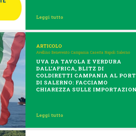
Leggi tutto
ARTICOLO
Avellino
Benevento
Campania
Caserta
Napoli
Salerno
UVA DA TAVOLA E VERDURA
DALL’AFRICA, BLITZ DI
COLDIRETTI CAMPANIA AL POR
DI SALERNO: FACCIAMO
CHIAREZZA SULLE IMPORTAZION
Leggi tutto