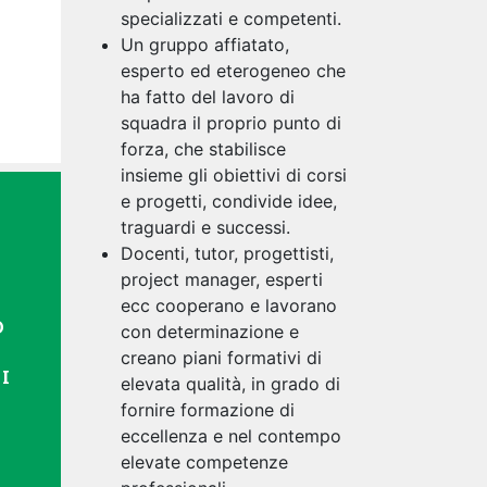
specializzati e competenti.
Un gruppo affiatato,
esperto ed eterogeneo che
ha fatto del lavoro di
squadra il proprio punto di
forza, che stabilisce
insieme gli obiettivi di corsi
e progetti, condivide idee,
traguardi e successi.
Docenti, tutor, progettisti,
project manager, esperti
I
ecc cooperano e lavorano
O
con determinazione e
creano piani formativi di
I
elevata qualità, in grado di
fornire formazione di
eccellenza e nel contempo
elevate competenze