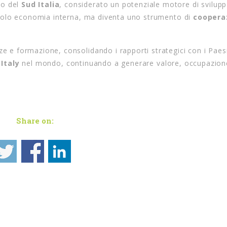
lo del
Sud Italia
,
considerato un potenziale motore di svilupp
solo economia interna,
ma diventa uno strumento di
coopera
e e formazione,
consolidando i rapporti strategici con i Paesi
Italy
nel mondo,
continuando a generare valore,
occupazion
Share on: