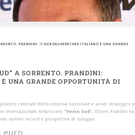
ORRENTO. PRANDINI: “L’AGROALIMENTARE ITALIANO È UNA GRANDE
D” A SORRENTO. PRANDINI:
 È UNA GRANDE OPPORTUNITÀ DI
pilastro centrale dell’economia nazionale e asset strategico p
rum Internazionale Ambrosetti
“Verso Sud”
,
Ettore Prandini ha
do numeri record e prospettive di sviluppo.
i euro