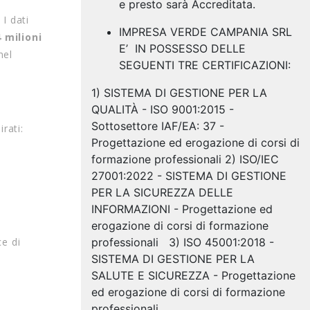
e presto sarà Accreditata.
.
I dati
IMPRESA VERDE CAMPANIA SRL
4 milioni
E’ IN POSSESSO DELLE
nel
SEGUENTI TRE CERTIFICAZIONI:
1) SISTEMA DI GESTIONE PER LA
QUALITÀ - ISO 9001:2015 -
Sottosettore IAF/EA: 37 -
rati:
Progettazione ed erogazione di corsi di
formazione professionali 2) ISO/IEC
27001:2022 - SISTEMA DI GESTIONE
PER LA SICUREZZA DELLE
INFORMAZIONI - Progettazione ed
erogazione di corsi di formazione
e di
professionali 3) ISO 45001:2018 -
SISTEMA DI GESTIONE PER LA
SALUTE E SICUREZZA - Progettazione
ed erogazione di corsi di formazione
professionali