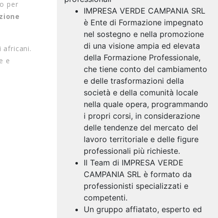
o per
IMPRESA VERDE CAMPANIA SRL
zione
è Ente di Formazione impegnato
nel sostegno e nella promozione
di una visione ampia ed elevata
 africani.
della Formazione Professionale,
e e
che tiene conto del cambiamento
e delle trasformazioni della
società e della comunità locale
nella quale opera, programmando
i propri corsi, in considerazione
delle tendenze del mercato del
lavoro territoriale e delle figure
professionali più richieste.
Il Team di IMPRESA VERDE
CAMPANIA SRL è formato da
professionisti specializzati e
competenti.
Un gruppo affiatato, esperto ed