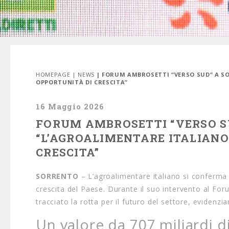
HOMEPAGE
|
NEWS
| FORUM AMBROSETTI “VERSO SUD” A S
OPPORTUNITÀ DI CRESCITA”
16 Maggio 2026
FORUM AMBROSETTI “VERSO SU
“L’AGROALIMENTARE ITALIANO
CRESCITA”
SORRENTO
– L’agroalimentare italiano si conferma 
crescita del Paese.
Durante il suo intervento al Fo
tracciato la rotta per il futuro del settore,
evidenzian
Un valore da 707 miliardi d