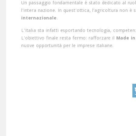
Un passaggio fondamentale è stato dedicato al ruo
l'intera nazione.
In quest'ottica,
l’agricoltura non è 
internazionale
.
L'Italia sta infatti esportando tecnologia,
competenz
L'obiettivo finale resta fermo:
rafforzare il
Made in 
nuove opportunità per le imprese italiane.